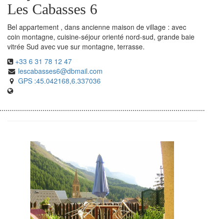
Les Cabasses 6
Bel appartement , dans ancienne maison de village : avec
coin montagne, cuisine-séjour orienté nord-sud, grande baie
vitrée Sud avec vue sur montagne, terrasse.
+33 6 31 78 12 47
lescabasses6@dbmail.com
GPS :45.042168,6.337036