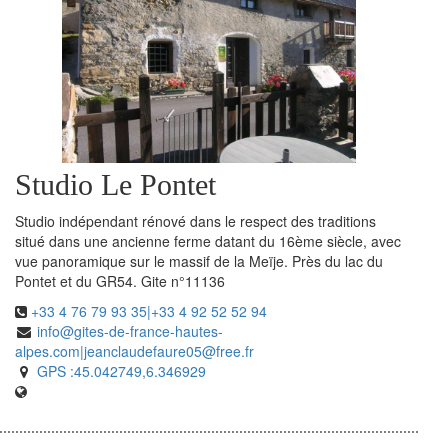
Studio Le Pontet
Studio indépendant rénové dans le respect des traditions
situé dans une ancienne ferme datant du 16ème siècle, avec
vue panoramique sur le massif de la Meïje. Près du lac du
Pontet et du GR54. Gite n°11136
+33 4 76 79 93 35|+33 4 92 52 52 94
info@gites-de-france-hautes-
alpes.com|jeanclaudefaure05@free.fr
GPS :45.042749,6.346929