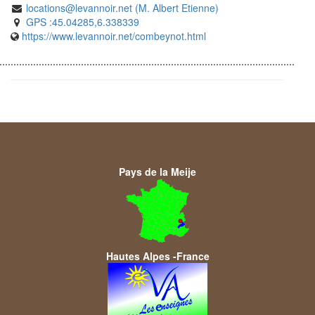
locations@levannoir.net (M. Albert Etienne)
GPS :45.04285,6.338339
https://www.levannoir.net/combeynot.html
Pays de la Meije
Hautes Alpes -France