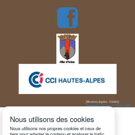
[Mentions légales - Crédits] .
Powered by TGcms // © Thierry Guillo
Nous utilisons des cookies
Nous utilisons nos propres cookies et ceux de
tiers pour adapter le contenu et analyser le trafic