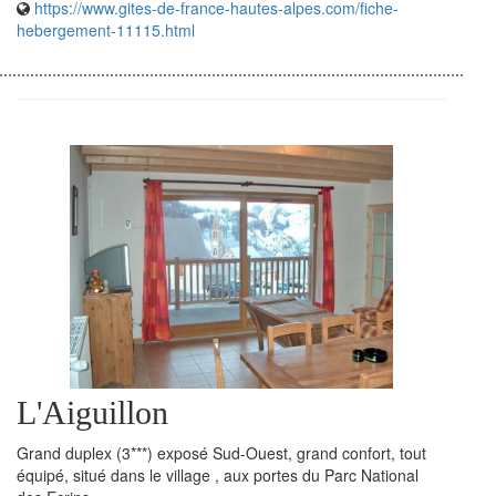
https://www.gites-de-france-hautes-alpes.com/fiche-
hebergement-11115.html
L'Aiguillon
Grand duplex (3***) exposé Sud-Ouest, grand confort, tout
équipé, situé dans le village , aux portes du Parc National