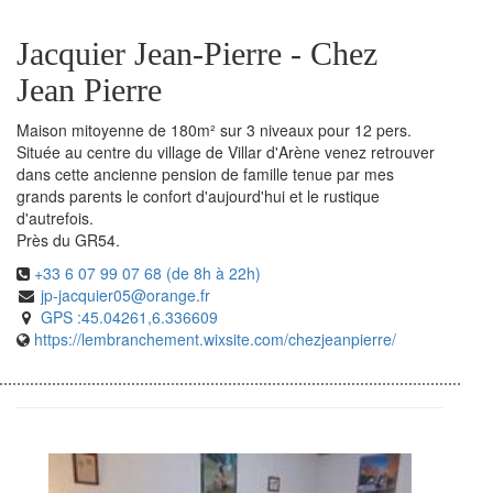
Jacquier Jean-Pierre - Chez
Jean Pierre
Maison mitoyenne de 180m² sur 3 niveaux pour 12 pers.
Située au centre du village de Villar d'Arène venez retrouver
dans cette ancienne pension de famille tenue par mes
grands parents le confort d'aujourd'hui et le rustique
d'autrefois.
Près du GR54.
+33 6 07 99 07 68 (de 8h à 22h)
jp-jacquier05@orange.fr
GPS :45.04261,6.336609
https://lembranchement.wixsite.com/chezjeanpierre/