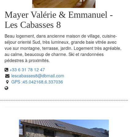
Mayer Valérie & Emmanuel -
Les Cabasses 8
Beau logement, dans ancienne maison de village, cuisine-
séjour orienté Sud, très lumineux, grande baie vitrée avec
vue sur montagne, terrasse, jardin. Logement très agréable,
au calme, beaucoup de charme. Ski et randonnées
pédestres à proximités.
+33 6 31 78 12 47
lescabasses8@dbmail.com
GPS :45.042168,6.337036