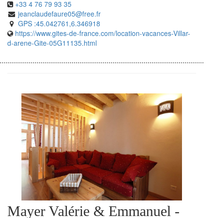
+33 4 76 79 93 35
jeanclaudefaure05@free.fr
GPS :45.042761,6.346918
https://www.gites-de-france.com/location-vacances-Villar-
d-arene-Gite-05G11135.html
Mayer Valérie & Emmanuel -