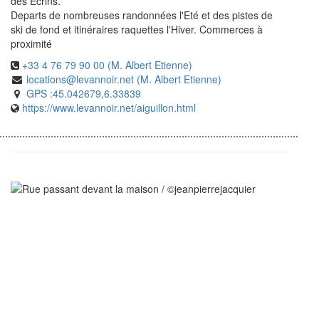
des Ecrins.
Departs de nombreuses randonnées l'Eté et des pistes de
ski de fond et itinéraires raquettes l'Hiver. Commerces à
proximité
+33 4 76 79 90 00 (M. Albert Etienne)
locations@levannoir.net (M. Albert Etienne)
GPS :45.042679,6.33839
https://www.levannoir.net/aiguillon.html