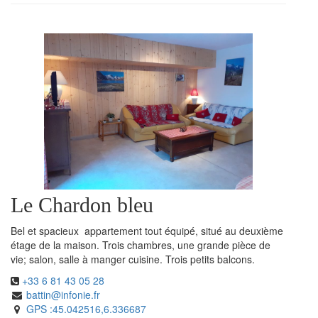
Le Chardon bleu
Bel et spacieux appartement tout équipé, situé au deuxième
étage de la maison. Trois chambres, une grande pièce de
vie; salon, salle à manger cuisine. Trois petits balcons.
+33 6 81 43 05 28
battin@infonie.fr
GPS :45.042516,6.336687