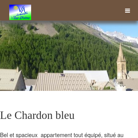
Toggl
navig
Le Chardon bleu
Bel et spacieux appartement tout équipé, situé au