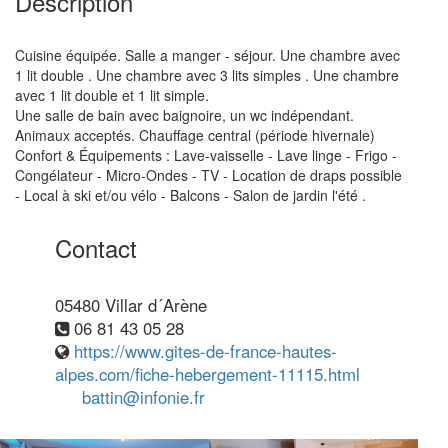
Description
Cuisine équipée. Salle a manger - séjour. Une chambre avec
1 lit double . Une chambre avec 3 lits simples . Une chambre
avec 1 lit double et 1 lit simple.
Une salle de bain avec baignoire, un wc indépendant.
Animaux acceptés. Chauffage central (période hivernale)
Confort & Équipements : Lave-vaisselle - Lave linge - Frigo -
Congélateur - Micro-Ondes - TV - Location de draps possible
- Local à ski et/ou vélo - Balcons - Salon de jardin l'été .
Contact
05480 Villar d´Arène
06 81 43 05 28
https://www.gites-de-france-hautes-
alpes.com/fiche-hebergement-11115.html
battin@infonie.fr