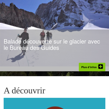
Balade découverte sur le glacier avec
Idée journée
le Bureau des Guides
Plus d’infos
A découvrir