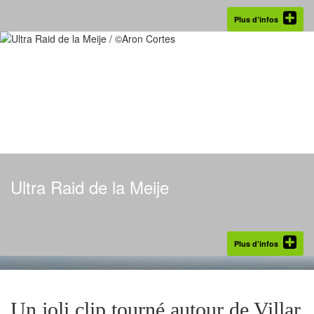
Plus d’infos
Ultra Raid de la Meije
Plus d’infos
Un joli clip tourné autour de Villar