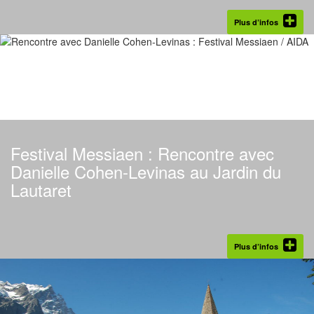
Plus d’infos
Festival Messiaen : Rencontre avec
Danielle Cohen-Levinas au Jardin du
Lautaret
Plus d’infos