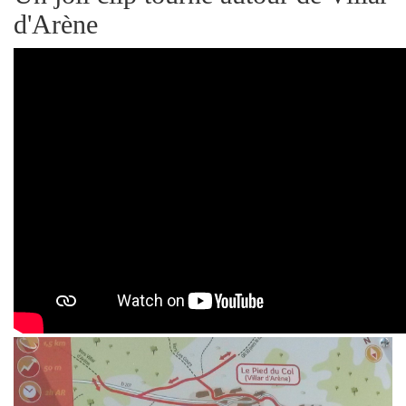
d'Arène