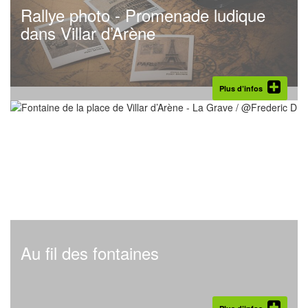
Rallye photo - Promenade ludique
dans Villar d’Arène
Plus d’infos
Au fil des fontaines