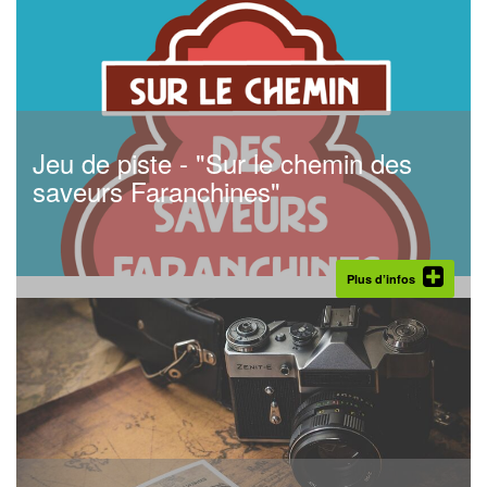
Jeu de piste - "Sur le chemin des
saveurs Faranchines"
Plus d’infos