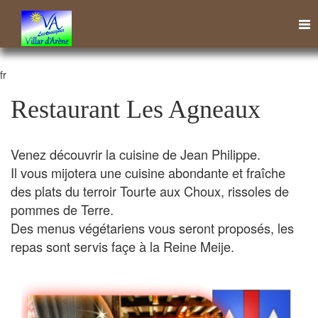
Tog
nav
fr
Restaurant Les Agneaux
Venez découvrir la cuisine de Jean Philippe.
Il vous mijotera une cuisine abondante et fraîche
des plats du terroir Tourte aux Choux, rissoles de
pommes de Terre.
Des menus végétariens vous seront proposés, les
repas sont servis façe à la Reine Meije.