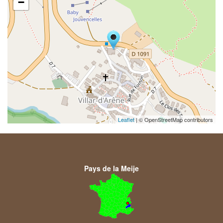
−
Leaflet
| © OpenStreetMap contributors
Pays de la Meije