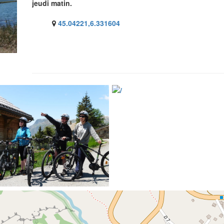
jeudi matin.
45.04221,6.331604