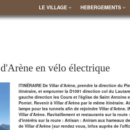
LE VILLAGE
HEBERGEMENTS
d'Arène en vélo électrique
ITINÉRAIRE De Villar d'Arène, prendre la direction du Pi
itinéraire, et emprunter la D1091 direction col du Lauta
gauche direction les Cours et l'église de Saint Antoine 
Pontet. Revenir à Villar d'Arène par le même itinéraire. 
lampe pour les tunnels afin de rejoindre Villar d'Arèn
Villar d'Arène. Ravitaillement et restaurants sur la rout
d'intérêts sur la route : Artisan : Aniram aux hameaux de
de Villar d'Arène (sur rendez vous, infos auprès de l'off