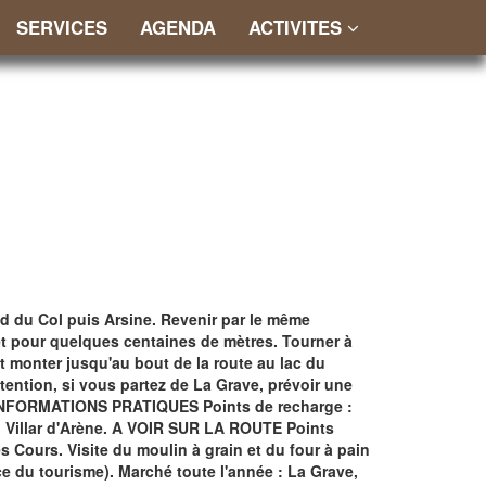
SERVICES
AGENDA
ACTIVITES
ed du Col puis Arsine. Revenir par le même
ret pour quelques centaines de mètres. Tourner à
et monter jusqu'au bout de la route au lac du
Attention, si vous partez de La Grave, prévoir une
e. INFORMATIONS PRATIQUES Points de recharge :
e : Villar d'Arène. A VOIR SUR LA ROUTE Points
s Cours. Visite du moulin à grain et du four à pain
ice du tourisme). Marché toute l'année : La Grave,