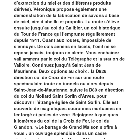
d’extraction du miel et des différents produits
dérivés). Véronique propose également une
démonstration de la fabrication de savons à base
de miel, cire d’abeille et propolis. La route s’élève
ensuite jusqu’au col du Galibier, un col historique
du Tour de France qui l’emprunte régulièrement
depuis 1911. Quant aux routes, impossible de
s’ennuyer. De cols aériens en lacets, l’oeil ne se
repose jamais, toujours en alerte. Vous enchaînez
vaillamment par le col du Télégraphe et la station de
Valloire. Continuez jusqu’à Saint Jean de
Maurienne. Deux options au choix : la D926,
direction col de Croix de Fer sur une route
spectaculaire toute en tunnels ou alors depuis
Saint-Jean-de-Maurienne, suivre la D80 en direction
du col du Mollard Saint Sorlin d’Arves, pour
découvrir l’étrange église de Saint Sorlin. Elle est
couverte de magnifiques couronnes mortuaires en
fer forgé et perles de verre. Rejoignez à quelques
kilomètres du col de la Croix de Fer, le col du
Glandon. ↘Le barrage de Grand Maison s’offre à
vous : un ouvrage splendide dans un cadre