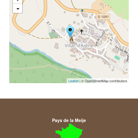
-
Leaflet
| © OpenStreetMap contributors
Pays de la Meije