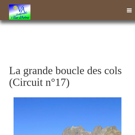
Tog
nav
La grande boucle des cols
(Circuit n°17)